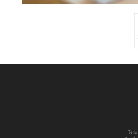
โรงพย