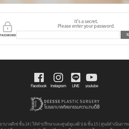
It's a secret.
Please enter your password.
าบาลดีเซ่ ชั้น 14 ( ให้คำปรึกษาและศูนย์ดูแลผิว) & ชั้น 15 ( ศูนย์ดำเนินการผ