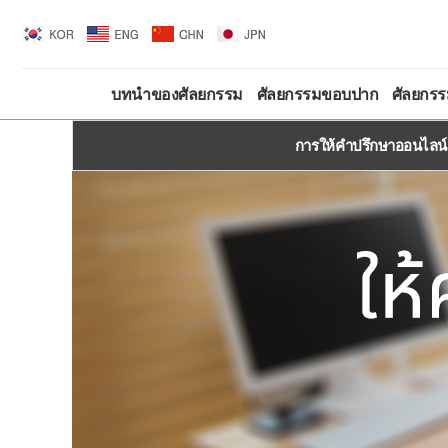
บทนำของศัลยกรรม
ศัลยกรรมขอบปาก
ศัลยกรร
การให้คำปรึกษาออนไลน์