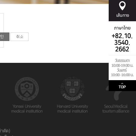
่าตัด)